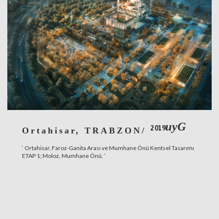
uyG
2019
Ortahisar, TRABZON/
‘ Ortahisar, Faroz-Ganita Arası ve Mumhane Önü Kentsel Tasarımı
ETAP 1; Moloz, Mumhane Önü. ’