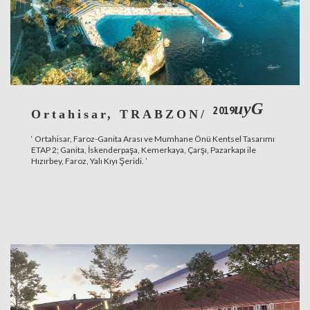
uyG
2019
Ortahisar, TRABZON/
‘ Ortahisar, Faroz-Ganita Arası ve Mumhane Önü Kentsel Tasarımı
ETAP 2; Ganita, İskenderpaşa, Kemerkaya, Çarşı, Pazarkapı ile
Hızırbey, Faroz, Yalı Kıyı Şeridi. ’