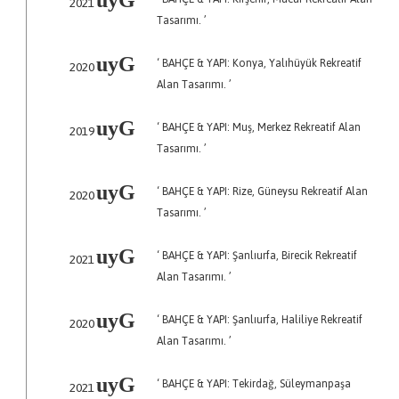
2021
Tasarımı. ’
uyG
‘ BAHÇE & YAPI: Konya, Yalıhüyük Rekreatif
2020
Alan Tasarımı. ’
uyG
‘ BAHÇE & YAPI: Muş, Merkez Rekreatif Alan
2019
Tasarımı. ’
uyG
‘ BAHÇE & YAPI: Rize, Güneysu Rekreatif Alan
2020
Tasarımı. ’
uyG
‘ BAHÇE & YAPI: Şanlıurfa, Birecik Rekreatif
2021
Alan Tasarımı. ’
uyG
‘ BAHÇE & YAPI: Şanlıurfa, Haliliye Rekreatif
2020
Alan Tasarımı. ’
uyG
‘ BAHÇE & YAPI: Tekirdağ, Süleymanpaşa
2021