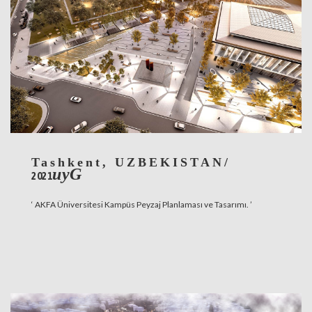
Tashkent, UZBEKISTAN/
uyG
2021
‘ AKFA Üniversitesi Kampüs Peyzaj Planlaması ve Tasarımı. ’