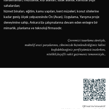
sahalardan;
hizmet binaları, eğitim, kamu yapıları, kent müzeleri, konut sitelerine
kadar geniş ölçek yelpazesinde Ön (Avan), Uygulama, Yarışma proje
deneyimine sahip, Ankara’da çalışmalarına devam eden entegre bir
mimarlık, planlama ve teknoloji firmasıdır.
Çevremizi tasarlama cüretiyle,
muhtelif arazi parçalarının, zihnimizde biçimlendirdiğimiz hâlini
keşfedebileceğiniz portföyümüzü incelerken,
nitelikli,keyifli vakit geçirmeniz temennisiyle...
QR kod ile İnteraktif