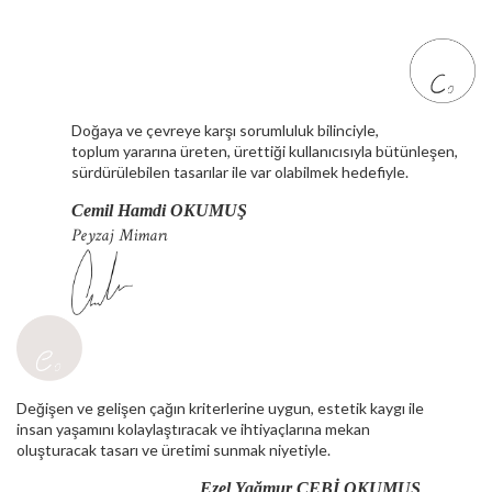
Doğaya ve çevreye karşı sorumluluk bilinciyle,
toplum yararına üreten, ürettiği kullanıcısıyla bütünleşen,
sürdürülebilen tasarılar ile var olabilmek hedefiyle.
Cemil Hamdi OKUMUŞ
Peyzaj Mimarı
Değişen ve gelişen çağın kriterlerine uygun, estetik kaygı ile
insan yaşamını kolaylaştıracak ve ihtiyaçlarına mekan
oluşturacak tasarı ve üretimi sunmak niyetiyle.
Ezel Yağmur ÇEBİ OKUMUŞ