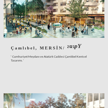
pY
2021
Çamlıbel, MERSİN/
‘ Cumhuriyet Meydanı ve Atatürk Caddesi Çamlıbel Kentsel
Tasarımı. ’