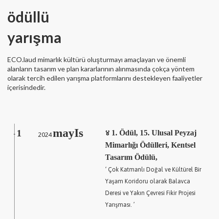
ödüllü
yarışma
ECO.laud mimarlık kültürü oluşturmayı amaçlayan ve önemli
alanların tasarım ve plan kararlarının alınmasında çokça yöntem
olarak tercih edilen yarışma platformlarını destekleyen faaliyetler
içerisindedir.
mayIs
1
2024
४ 1. Ödül, 15. Ulusal Peyzaj
-
Mimarlığı Ödülleri, Kentsel
Tasarım Ödülü,
‘ Çok Katmanlı Doğal ve Kültürel Bir
Yaşam Koridoru olarak Balavca
Deresi ve Yakın Çevresi Fikir Projesi
Yarışması. ’