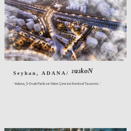
koN
2022
Seyhan, ADANA/
‘ Adana_5 Ocak Parkı ve Yakın Çevresi Kentsel Tasarımı. ’