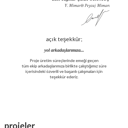
Y. Mimar& Peyzaj Mimarı
açık teşekkür;
yol arkadaşlarımıza...
Proje üretim süreçlerinde emeği geçen
tüm ekip arkadaşlarımıza birlikte çalıştığımız süre
içerisindeki özverili ve başarılı çalışmaları için
teşekkür ederiz.
projeler