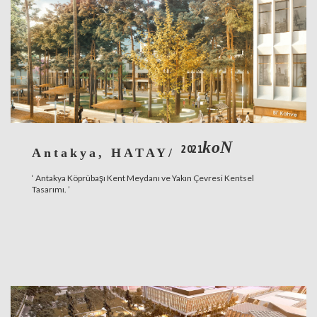
koN
2021
Antakya, HATAY/
‘ Antakya Köprübaşı Kent Meydanı ve Yakın Çevresi Kentsel
Tasarımı. ’