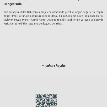
Bahçesi'nde.
Rize Güneysu Millet Bahçesi’nin projelendirilmesinde yerel ve özgün değerlerin tespiti,
geliştirilmesi ve ürüne dönüştürülmesine dayalı bir çözümleme süreci benimsediklerini
söyleyen Peyzaj Mimarı Cemil Hamdi Okumuş, temel stratejilerinin yatayda ve düşeyde
yeşil alan sürekliliğini sağlamak olduğunu belirtiyor.
yukarı kaydır