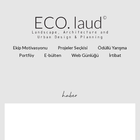
Ekip Motivasyonu
Projeler Seçkisi
Ödüllü Yarışma
Portföy
E-bülten
Web Günlüğü
İrtibat
haber